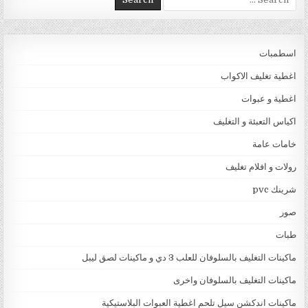
اسطمبات
اغطية تغليف الاكواب
اغطية و عبوات
اكياس التعبئة و التغليف
خامات عامة
رولات و افلام تغليف
شرينك pvc
صور
طبات
ماكينات التغليف بالسلوفان للعلب 3 دي و ماكينات لصق ليبل
ماكينات التغليف بالسلوفان واخرى
ماكينات اندكشن سيل تلحم اغطية العبوات البلاستيكية