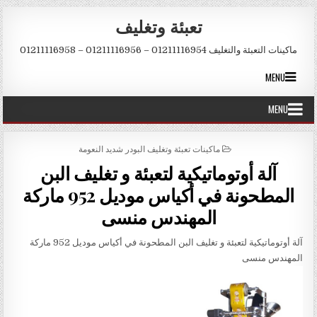
Skip to conten
تعبئة وتغليف
ماكينات التعبئة والتغليف 01211116954 – 01211116956 – 01211116958
MENU
MENU
POSTED IN
ماكينات تعبئة وتغليف البودر شديد النعومة
آلة أوتوماتيكية لتعبئة و تغليف البن
المطحونة في أكياس موديل 952 ماركة
المهندس منسى
آلة أوتوماتيكية لتعبئة و تغليف البن المطحونة في أكياس موديل 952 ماركة
المهندس منسى