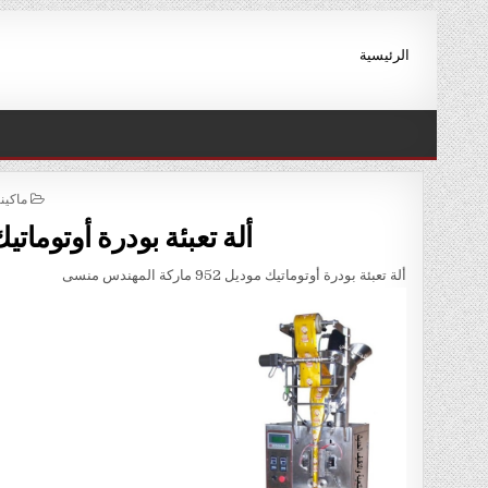
Ski
t
الرئيسية
conten
STED
ماكين
IN
ألة تعبئة بودرة أوتوماتيك موديل 952 مارك
ألة تعبئة بودرة أوتوماتيك موديل 952 ماركة المهندس منسى