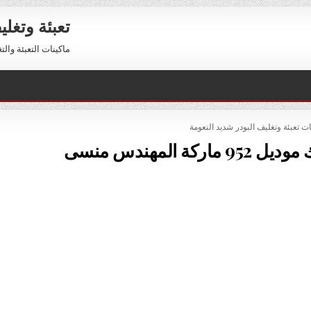
تعبئة وتغل
ماكينات التعبئة والتغليف 01211116954 – 01211116956 
PO
ات تعبئة وتغليف البودر شديد النعومة
ة المهندس منسى