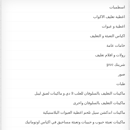
اسطمبات
اغطية تغليف الاكواب
اغطية و عبوات
اكياس التعبئة و التغليف
خامات عامة
رولات و افلام تغليف
شرينك pvc
صور
طبات
ماكينات التغليف بالسلوفان للعلب 3 دي و ماكينات لصق ليبل
ماكينات التغليف بالسلوفان واخرى
ماكينات اندكشن سيل تلحم اغطية العبوات البلاستيكية
ماكينات تعبئة حبوب و حبيبات وتعبئة مساحيق في اكياس اوتوماتيك