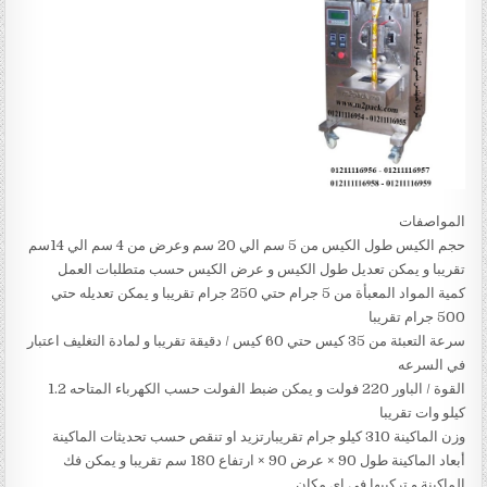
المواصفات
حجم الكيس طول الكيس من 5 سم الي 20 سم وعرض من 4 سم الي 14سم
تقريبا و يمكن تعديل طول الكيس و عرض الكيس حسب متطلبات العمل
كمية المواد المعبأة من 5 جرام حتي 250 جرام تقريبا و يمكن تعديله حتي
500 جرام تقريبا
سرعة التعبئة من 35 كيس حتي 60 كيس / دقيقة تقريبا و لمادة التغليف اعتبار
في السرعه
القوة / الباور 220 فولت و يمكن ضبط الفولت حسب الكهرباء المتاحه 1.2
كيلو وات تقريبا
وزن الماكينة 310 كيلو جرام تقريبارتزيد او تنقص حسب تحديثات الماكينة
أبعاد الماكينة طول 90 × عرض 90 × ارتفاع 180 سم تقريبا و يمكن فك
الماكينة و تركيبها في اي مكان