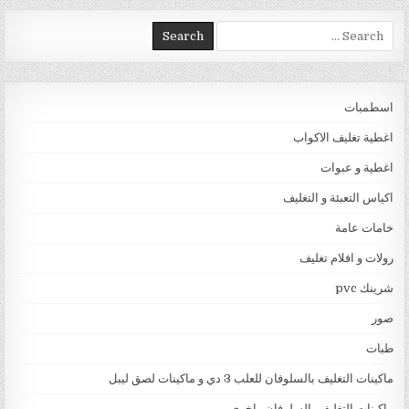
Search for:
اسطمبات
اغطية تغليف الاكواب
اغطية و عبوات
اكياس التعبئة و التغليف
خامات عامة
رولات و افلام تغليف
شرينك pvc
صور
طبات
ماكينات التغليف بالسلوفان للعلب 3 دي و ماكينات لصق ليبل
ماكينات التغليف بالسلوفان واخرى