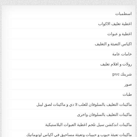
اسطمبات
اغطية تغليف الاكواب
اغطية و عبوات
اكياس التعبئة و التغليف
خامات عامة
رولات و افلام تغليف
شرينك pvc
صور
طبات
ماكينات التغليف بالسلوفان للعلب 3 دي و ماكينات لصق ليبل
ماكينات التغليف بالسلوفان واخرى
ماكينات اندكشن سيل تلحم اغطية العبوات البلاستيكية
ماكينات تعبئة حبوب و حبيبات وتعبئة مساحيق في اكياس اوتوماتيك