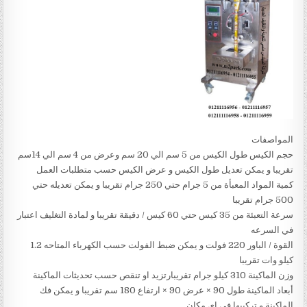
المواصفات
حجم الكيس طول الكيس من 5 سم الي 20 سم وعرض من 4 سم الي 14سم
تقريبا و يمكن تعديل طول الكيس و عرض الكيس حسب متطلبات العمل
كمية المواد المعبأة من 5 جرام حتي 250 جرام تقريبا و يمكن تعديله حتي
500 جرام تقريبا
سرعة التعبئة من 35 كيس حتي 60 كيس / دقيقة تقريبا و لمادة التغليف اعتبار
في السرعه
القوة / الباور 220 فولت و يمكن ضبط الفولت حسب الكهرباء المتاحه 1.2
كيلو وات تقريبا
وزن الماكينة 310 كيلو جرام تقريبارتزيد او تنقص حسب تحديثات الماكينة
أبعاد الماكينة طول 90 × عرض 90 × ارتفاع 180 سم تقريبا و يمكن فك
الماكينة و تركيبها في اي مكان