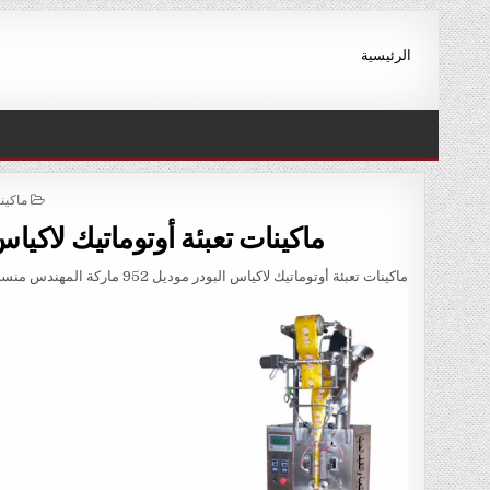
Ski
t
الرئيسية
conten
STED
ماكين
IN
ماكينات تعبئة أوتوماتيك لاكياس البودر موديل 
ماكينات تعبئة أوتوماتيك لاكياس البودر موديل 952 ماركة المهندس منسى