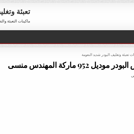
تعبئة وتغل
ماكينات التعبئة والتغليف 01211116954 – 01211116956 
PO
ات تعبئة وتغليف البودر شديد النعومة
952 ماركة المهندس منسى