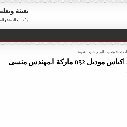
تعبئة وتغل
ماكينات التعبئة والتغليف 01211116954 – 01211116956 
PO
ات تعبئة وتغليف البودر شديد النعومة
95 ماركة المهندس منسى