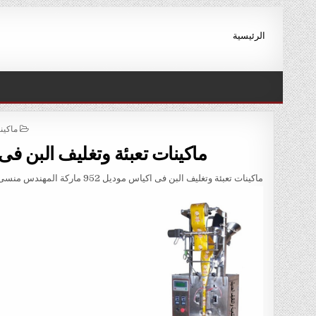
Ski
t
الرئيسية
conten
STED
ماكين
IN
ماكينات تعبئة وتغليف البن فى اكياس موديل 2
ماكينات تعبئة وتغليف البن فى اكياس موديل 952 ماركة المهندس منسى