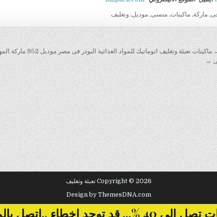
ى
,
ماركة
,
ماكينات
,
منسى
,
موديل
,
وتغليف
ماكينات تعبئة وتغليف اتوماتيك للمواد الغذائية البودر فى مصر موديل 952 ماركة المهندس منسى
Copyright © 2026 تعبئة وتغليف
Design by ThemesDNA.com
... قد توجد اخطاء ..اتصل بالمبيعات