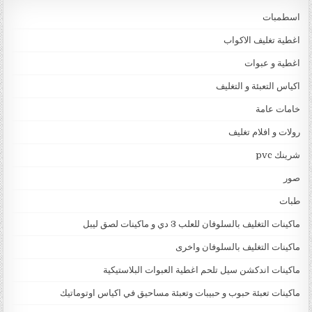
اسطمبات
اغطية تغليف الاكواب
اغطية و عبوات
اكياس التعبئة و التغليف
خامات عامة
رولات و افلام تغليف
شرينك pvc
صور
طبات
ماكينات التغليف بالسلوفان للعلب 3 دي و ماكينات لصق ليبل
ماكينات التغليف بالسلوفان واخرى
ماكينات اندكشن سيل تلحم اغطية العبوات البلاستيكية
ماكينات تعبئة حبوب و حبيبات وتعبئة مساحيق في اكياس اوتوماتيك