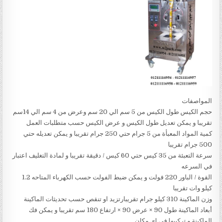
المواصفات
حجم الكيس طول الكيس من 5 سم الي 20 سم وعرض من 4 سم الي 14سم
تقريبا و يمكن تعديل طول الكيس و عرض الكيس حسب متطلبات العمل
كمية المواد المعبأة من 5 جرام حتي 250 جرام تقريبا و يمكن تعديله حتي
500 جرام تقريبا
سرعة التعبئة من 35 كيس حتي 60 كيس / دقيقة تقريبا و لمادة التغليف اعتبار
في السرعه
القوة / الباور 220 فولت و يمكن ضبط الفولت حسب الكهرباء المتاحه 1.2
كيلو وات تقريبا
وزن الماكينة 310 كيلو جرام تقريبارتزيد او تنقص حسب تحديثات الماكينة
أبعاد الماكينة طول 90 × عرض 90 × ارتفاع 180 سم تقريبا و يمكن فك
الماكينة و تركيبها في اي مكان