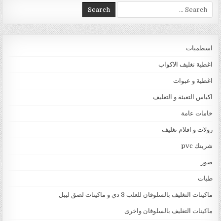
Search for:
اسطمبات
اغطية تغليف الاكواب
اغطية و عبوات
اكياس التعبئة و التغليف
خامات عامة
رولات و افلام تغليف
شرينك pvc
صور
طبات
ماكينات التغليف بالسلوفان للعلب 3 دي و ماكينات لصق ليبل
ماكينات التغليف بالسلوفان واخرى