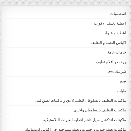
اسطمبات
اغطية تغليف الاكواب
اغطية و عبوات
اكياس التعبئة و التغليف
خامات عامة
رولات و افلام تغليف
شرينك pvc
صور
طبات
ماكينات التغليف بالسلوفان للعلب 3 دي و ماكينات لصق ليبل
ماكينات التغليف بالسلوفان واخرى
ماكينات اندكشن سيل تلحم اغطية العبوات البلاستيكية
ماكينات تعبئة حبوب و حبيبات وتعبئة مساحيق في اكياس اوتوماتيك