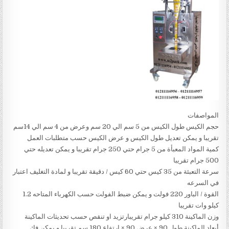
المواصفات
حجم الكيس طول الكيس من 5 سم الي 20 سم وعرض من 4 سم الي 14سم
تقريبا و يمكن تعديل طول الكيس و عرض الكيس حسب متطلبات العمل
كمية المواد المعبأة من 5 جرام حتي 250 جرام تقريبا و يمكن تعديله حتي
500 جرام تقريبا
سرعة التعبئة من 35 كيس حتي 60 كيس / دقيقة تقريبا و لمادة التغليف اعتبار
في السرعه
القوة / الباور 220 فولت و يمكن ضبط الفولت حسب الكهرباء المتاحه 1.2
كيلو وات تقريبا
وزن الماكينة 310 كيلو جرام تقريبارتزيد او تنقص حسب تحديثات الماكينة
أبعاد الماكينة طول 90 × عرض 90 × ارتفاع 180 سم تقريبا و يمكن فك