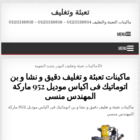
Skip to conten
تعبئة وتغليف
ماكينات التعبئة والتغليف 01211116954 – 01211116956 – 01211116958
MENU
MENU
POSTED IN
ماكينات تعبئة وتغليف البودر شديد النعومة
ماكينات تعبئة و تغليف دقيق و نشا و بن
اتوماتيك فى اكياس موديل 952 ماركة
المهندس منسى
ماكينات تعبئة و تغليف دقيق و نشا و بن اتوماتيك فى اكياس موديل 952 ماركة
المهندس منسى