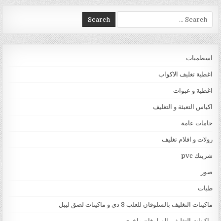
Search for:
اسطمبات
اغطية تغليف الاكواب
اغطية و عبوات
اكياس التعبئة و التغليف
خامات عامة
رولات و افلام تغليف
شرينك pvc
صور
طبات
ماكينات التغليف بالسلوفان للعلب 3 دي و ماكينات لصق ليبل
ماكينات التغليف بالسلوفان واخرى