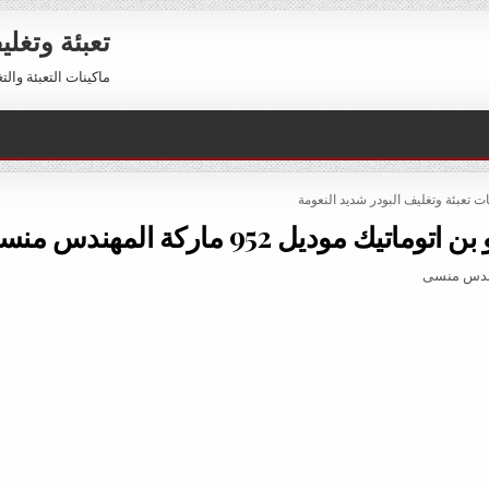
تعبئة وتغل
ماكينات التعبئة والتغليف 01211116954 – 01211116956 
PO
ات تعبئة وتغليف البودر شديد النعومة
وديل 952 ماركة المهندس منسى