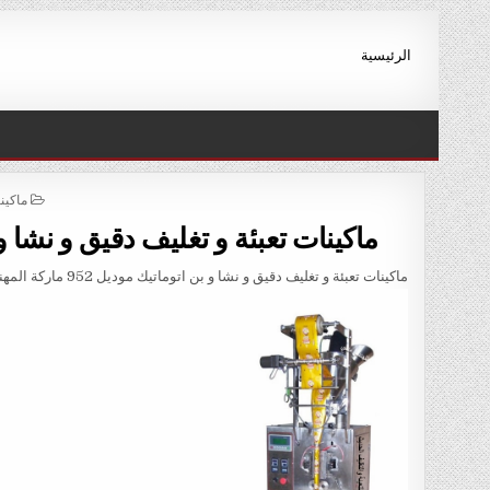
Ski
t
الرئيسية
conten
STED
ماكين
IN
ماكينات تعبئة و تغليف دقيق و نشا و بن اتوماتيك م
ماكينات تعبئة و تغليف دقيق و نشا و بن اتوماتيك موديل 952 ماركة المهندس منسى