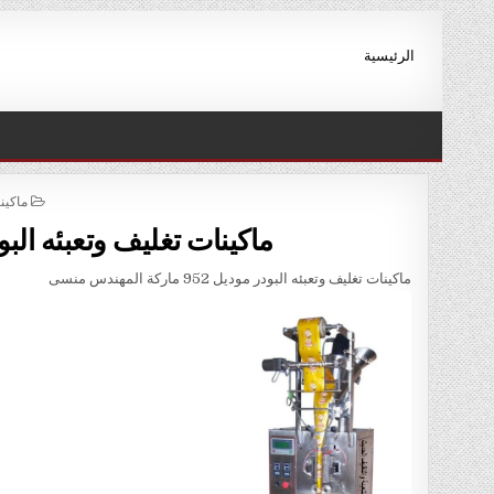
Ski
t
الرئيسية
conten
STED
ماكين
IN
ماكينات تغليف وتعبئه البودر موديل 952 ما
ماكينات تغليف وتعبئه البودر موديل 952 ماركة المهندس منسى