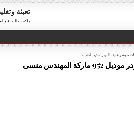
تعبئة وتغل
ماكينات التعبئة والتغليف 01211116954 – 01211116956 
PO
ات تعبئة وتغليف البودر شديد النعومة
ركة المهندس منسى