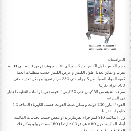
المواصفات
حجم الكيس طول الكيس من 5 سم الي 20 سم وعرض من 4 سم الي 14سم
تقريبا و يمكن تعديل طول الكيس و عرض الكيس حسب متطلبات العمل
كمية المواد المعبأة من 5 جرام حتي 250 جرام تقريبا و يمكن تعديله حتي
500 جرام تقريبا
سرعة التعبئة من 35 كيس حتي 60 كيس / دقيقة تقريبا و لمادة التغليف اعتبار
في السرعه
القوة / الباور 220 فولت و يمكن ضبط الفولت حسب الكهرباء المتاحه 1.2
كيلو وات تقريبا
وزن الماكينة 310 كيلو جرام تقريبارتزيد او تنقص حسب تحديثات الماكينة
أبعاد الماكينة طول 90 × عرض 90 × ارتفاع 180 سم تقريبا و يمكن فك
الماكينة و تركيبها في اي مكان