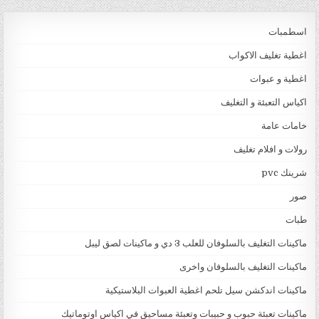
اسطمبات
اغطية تغليف الاكواب
اغطية و عبوات
اكياس التعبئة و التغليف
خامات عامة
رولات و افلام تغليف
شرينك pvc
صور
طبات
ماكينات التغليف بالسلوفان للعلب 3 دي و ماكينات لصق ليبل
ماكينات التغليف بالسلوفان واخرى
ماكينات اندكشن سيل تلحم اغطية العبوات البلاستيكية
ماكينات تعبئة حبوب و حبيبات وتعبئة مساحيق في اكياس اوتوماتيك