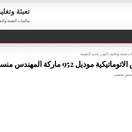
تعبئة وتغل
ماكينات التعبئة والتغليف 01211116954 – 01211116956 
PO
ات تعبئة وتغليف البودر شديد النعومة
موديل 952 ماركة المهندس منسى