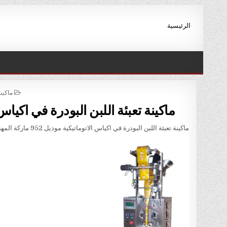
Ski
t
الرئيسية
conten
STED
ماكين
IN
ماكينة تعبئة اللبن البودرة في اكياس الاتوماتيكية 
ماكينة تعبئة اللبن البودرة في اكياس الاتوماتيكية موديل 952 ماركة المهندس منسى