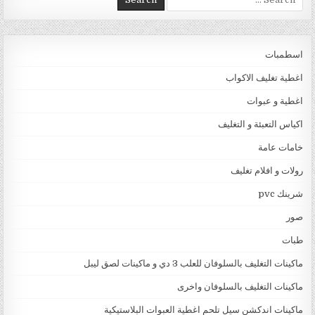
اسطمبات
اغطية تغليف الاكواب
اغطية و عبوات
اكياس التعبئة و التغليف
خامات عامة
رولات و افلام تغليف
شرينك pvc
صور
طبات
ماكينات التغليف بالسلوفان للعلب 3 دي و ماكينات لصق ليبل
ماكينات التغليف بالسلوفان واخرى
ماكينات اندكشن سيل تلحم اغطية العبوات البلاستيكية