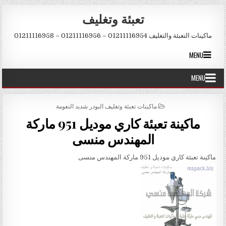
Skip to conten
تعبئة وتغليف
ماكينات التعبئة والتغليف 01211116954 – 01211116956 – 01211116958
MENU
MENU
POSTED IN
ماكينات تعبئة وتغليف البودر شديد النعومة
ماكينة تعبئة كاري موديل 951 ماركة
المهندس منسى
ماكينة تعبئة كاري موديل 951 ماركة المهندس منسى