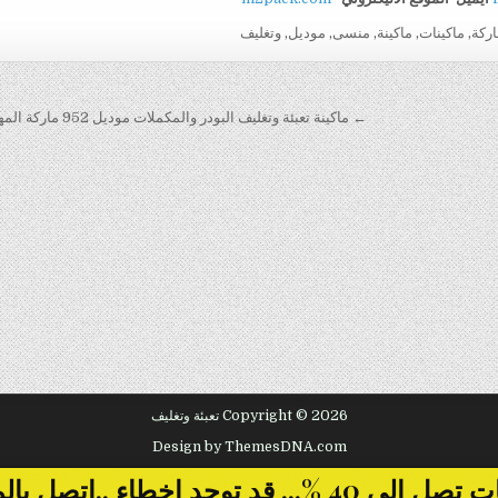
اركة
,
ماكينات
,
ماكينة
,
منسى
,
موديل
,
وتغليف
← ماكينة تعبئة وتغليف البودر والمكملات موديل 952 ماركة المهندس منسى
Copyright © 2026 تعبئة وتغليف
Design by ThemesDNA.com
... قد توجد اخطاء ..اتصل بالمبيعات