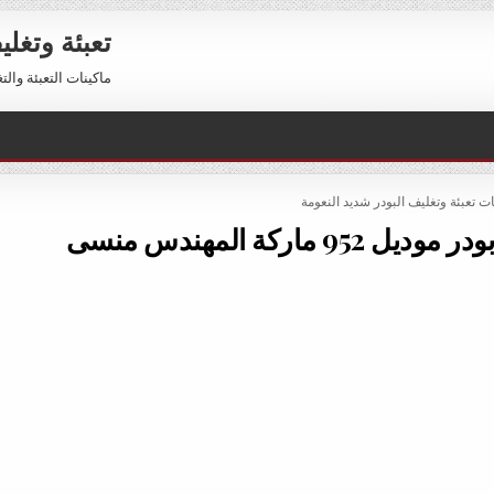
تعبئة وتغل
ماكينات التعبئة والتغليف 01211116954 – 01211116956 
PO
ات تعبئة وتغليف البودر شديد النعومة
ماركة المهندس منسى