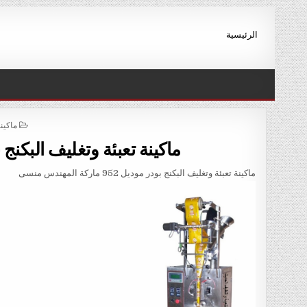
Ski
t
الرئيسية
conten
STED
ماكين
IN
ماكينة تعبئة وتغليف البكنج بودر موديل 952 
ماكينة تعبئة وتغليف البكنج بودر موديل 952 ماركة المهندس منسى