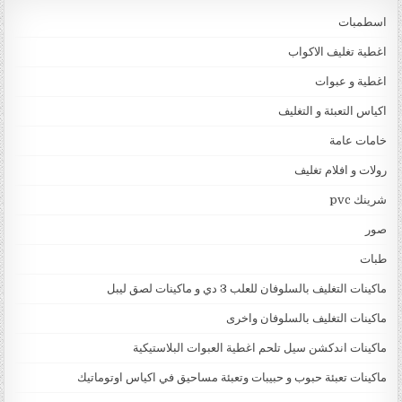
اسطمبات
اغطية تغليف الاكواب
اغطية و عبوات
اكياس التعبئة و التغليف
خامات عامة
رولات و افلام تغليف
شرينك pvc
صور
طبات
ماكينات التغليف بالسلوفان للعلب 3 دي و ماكينات لصق ليبل
ماكينات التغليف بالسلوفان واخرى
ماكينات اندكشن سيل تلحم اغطية العبوات البلاستيكية
ماكينات تعبئة حبوب و حبيبات وتعبئة مساحيق في اكياس اوتوماتيك