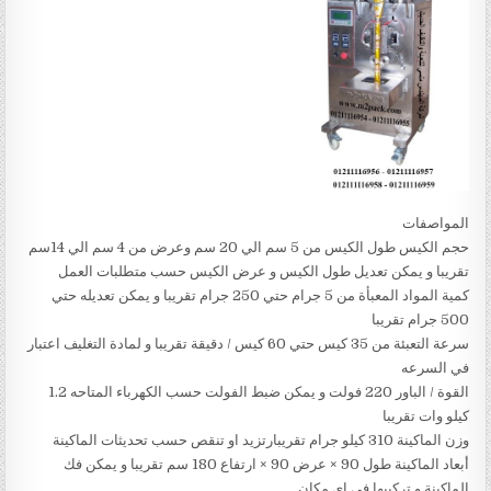
المواصفات
حجم الكيس طول الكيس من 5 سم الي 20 سم وعرض من 4 سم الي 14سم
تقريبا و يمكن تعديل طول الكيس و عرض الكيس حسب متطلبات العمل
كمية المواد المعبأة من 5 جرام حتي 250 جرام تقريبا و يمكن تعديله حتي
500 جرام تقريبا
سرعة التعبئة من 35 كيس حتي 60 كيس / دقيقة تقريبا و لمادة التغليف اعتبار
في السرعه
القوة / الباور 220 فولت و يمكن ضبط الفولت حسب الكهرباء المتاحه 1.2
كيلو وات تقريبا
وزن الماكينة 310 كيلو جرام تقريبارتزيد او تنقص حسب تحديثات الماكينة
أبعاد الماكينة طول 90 × عرض 90 × ارتفاع 180 سم تقريبا و يمكن فك
الماكينة و تركيبها في اي مكان