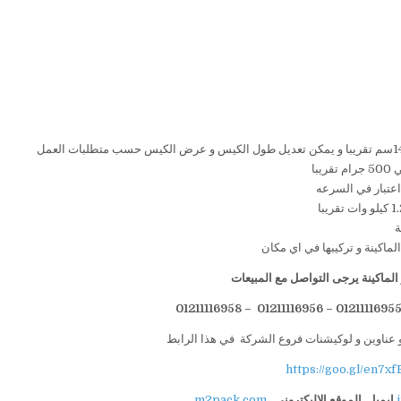
لماكينة يرجى التواصل مع المبيعات
 عناوين و لوكيشنات فروع الشركة في هذا الرابط
https://goo.gl/en7xf
ايميل
الموقع الاليكتروني
m2pack.com