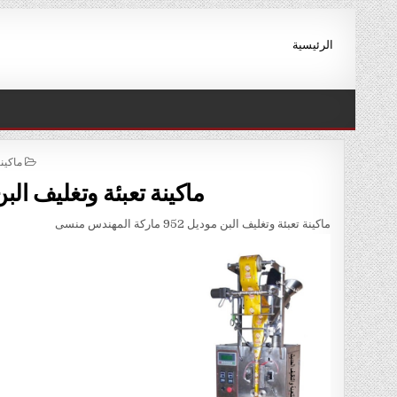
Ski
t
الرئيسية
conten
STED
ماكين
IN
ماكينة تعبئة وتغليف البن موديل 952 مارك
ماكينة تعبئة وتغليف البن موديل 952 ماركة المهندس منسى