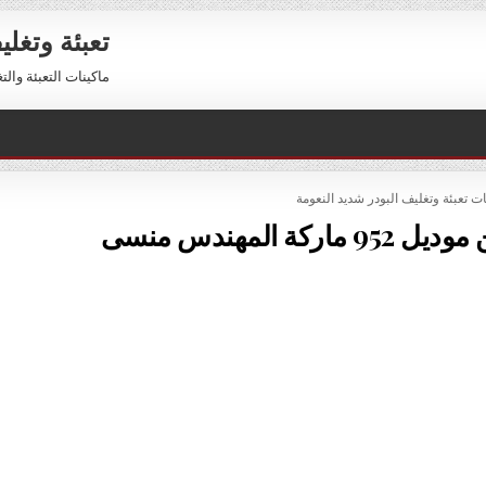
تعبئة وتغل
ماكينات التعبئة والتغليف 01211116954 – 01211116956 
PO
ات تعبئة وتغليف البودر شديد النعومة
ة المهندس منسى