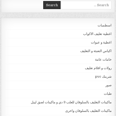
Search for:
اسطمبات
اغطية تغليف الاكواب
اغطية و عبوات
اكياس التعبئة و التغليف
خامات عامة
رولات و افلام تغليف
شرينك pvc
صور
طبات
ماكينات التغليف بالسلوفان للعلب 3 دي و ماكينات لصق ليبل
ماكينات التغليف بالسلوفان واخرى