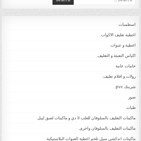
اسطمبات
اغطية تغليف الاكواب
اغطية و عبوات
اكياس التعبئة و التغليف
خامات عامة
رولات و افلام تغليف
شرينك pvc
صور
طبات
ماكينات التغليف بالسلوفان للعلب 3 دي و ماكينات لصق ليبل
ماكينات التغليف بالسلوفان واخرى
ماكينات اندكشن سيل تلحم اغطية العبوات البلاستيكية