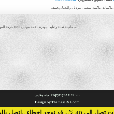
ماكينات
,
ماكينة
,
منسى
,
موديل
,
والنشا
,
وتغليف
← ماكينة تعبئة وتغليف بودرة ناعمة موديل 952 ماركة المهندس منسى
Copyright © 2026 تعبئة وتغليف
Design by ThemesDNA.com
... قد توجد اخطاء ..اتصل بالمبيعات