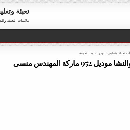
تعبئة وتغل
ماكينات التعبئة والتغليف 01211116954 – 01211116956 
PO
ات تعبئة وتغليف البودر شديد النعومة
9 ماركة المهندس منسى