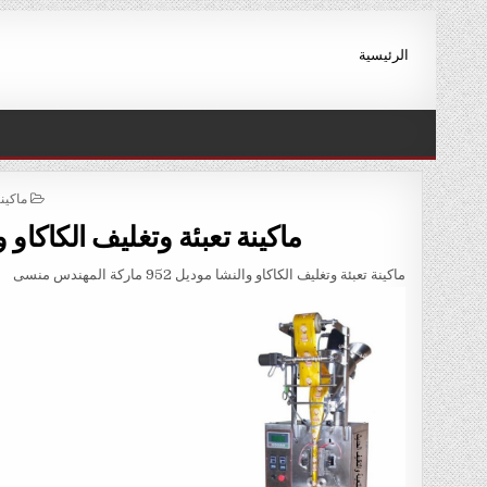
Ski
t
الرئيسية
conten
STED
ماكين
IN
ماكينة تعبئة وتغليف الكاكاو والنشا موديل 52
ماكينة تعبئة وتغليف الكاكاو والنشا موديل 952 ماركة المهندس منسى