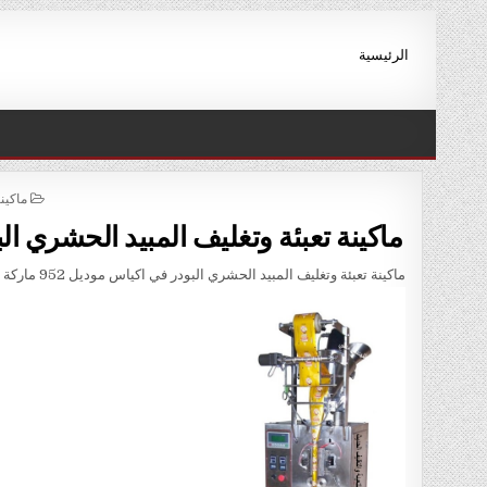
Ski
t
الرئيسية
conten
STED
ماكين
IN
ماكينة تعبئة وتغليف المبيد الحشري البودر في اكياس
ماكينة تعبئة وتغليف المبيد الحشري البودر في اكياس موديل 952 ماركة المهندس منسى