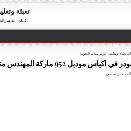
تعبئة وتغل
ماكينات التعبئة والتغليف 01211116954 – 01211116956 
PO
ات تعبئة وتغليف البودر شديد النعومة
 موديل 952 ماركة المهندس منسى