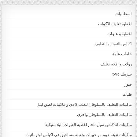
اسطمبات
اغطية تغليف الاكواب
اغطية و عبوات
اكياس التعبئة و التغليف
خامات عامة
رولات و افلام تغليف
شرينك pvc
صور
طبات
ماكينات التغليف بالسلوفان للعلب 3 دي و ماكينات لصق ليبل
ماكينات التغليف بالسلوفان واخرى
ماكينات اندكشن سيل تلحم اغطية العبوات البلاستيكية
ماكينات تعبئة حبوب و حبيبات وتعبئة مساحيق في اكياس اوتوماتيك