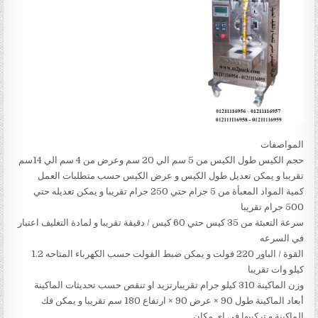
المواصفات
حجم الكيس طول الكيس من 5 سم الي 20 سم وعرض من 4 سم الي 14سم
تقريبا و يمكن تعديل طول الكيس و عرض الكيس حسب متطلبات العمل
كمية المواد المعبأة من 5 جرام حتي 250 جرام تقريبا و يمكن تعديله حتي
500 جرام تقريبا
سرعة التعبئة من 35 كيس حتي 60 كيس / دقيقة تقريبا و لمادة التغليف اعتبار
في السرعه
القوة / الباور 220 فولت و يمكن ضبط الفولت حسب الكهرباء المتاحه 1.2
كيلو وات تقريبا
وزن الماكينة 310 كيلو جرام تقريبارتزيد او تنقص حسب تحديثات الماكينة
أبعاد الماكينة طول 90 × عرض 90 × ارتفاع 180 سم تقريبا و يمكن فك
الماكينة و تركيبها في اي مكان