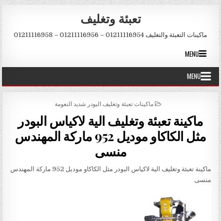
Skip to conten
تعبئة وتغليف
ماكينات التعبئة والتغليف 01211116954 – 01211116956 – 01211116958
MENU
MENU
POSTED IN
ماكينات تعبئة وتغليف البودر شديد النعومة
ماكينة تعبئة وتغليف الية لاكياس البودر
مثل الكاكاو موديل 952 ماركة المهندس
منسى
ماكينة تعبئة وتغليف الية لاكياس البودر مثل الكاكاو موديل 952 ماركة المهندس
منسى