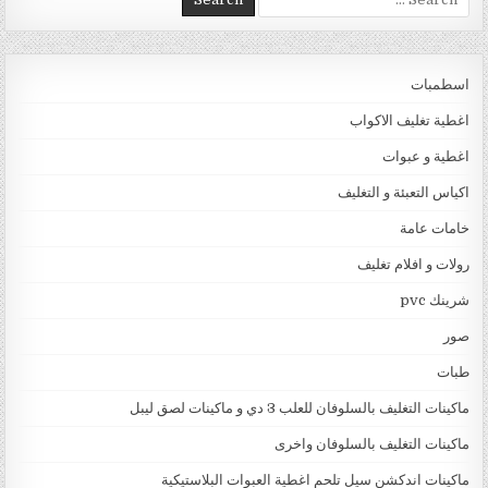
اسطمبات
اغطية تغليف الاكواب
اغطية و عبوات
اكياس التعبئة و التغليف
خامات عامة
رولات و افلام تغليف
شرينك pvc
صور
طبات
ماكينات التغليف بالسلوفان للعلب 3 دي و ماكينات لصق ليبل
ماكينات التغليف بالسلوفان واخرى
ماكينات اندكشن سيل تلحم اغطية العبوات البلاستيكية