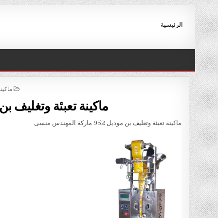
Ski
t
الرئيسية
conten
STED
ماكين
IN
ماكينة تعبئة وتغليف بن موديل 952 ماركة
ماكينة تعبئة وتغليف بن موديل 952 ماركة المهندس منسى