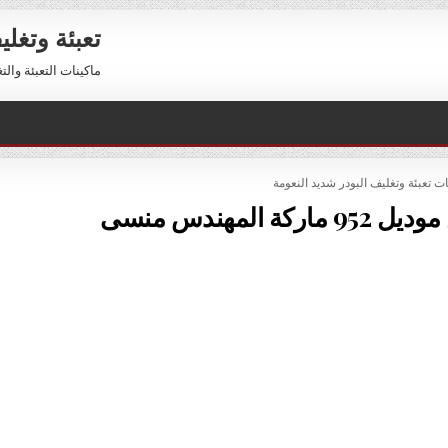
تعبئة وتغل
ماكينات التعبئة والتغليف 01211116954 – 01211116956 
PO
ات تعبئة وتغليف البودر شديد النعومة
 المهندس منسى