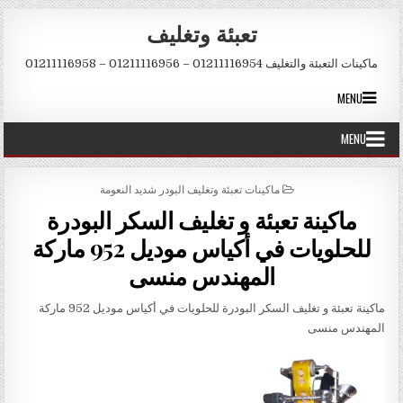
Skip to conten
تعبئة وتغليف
ماكينات التعبئة والتغليف 01211116954 – 01211116956 – 01211116958
MENU
MENU
POSTED IN
ماكينات تعبئة وتغليف البودر شديد النعومة
ماكينة تعبئة و تغليف السكر البودرة
للحلويات في أكياس موديل 952 ماركة
المهندس منسى
ماكينة تعبئة و تغليف السكر البودرة للحلويات في أكياس موديل 952 ماركة
المهندس منسى