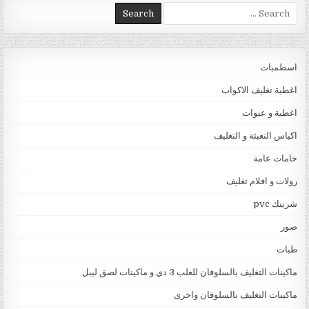
Search for:
اسطمبات
اغطية تغليف الاكواب
اغطية و عبوات
اكياس التعبئة و التغليف
خامات عامة
رولات و افلام تغليف
شرينك pvc
صور
طبات
ماكينات التغليف بالسلوفان للعلب 3 دي و ماكينات لصق ليبل
ماكينات التغليف بالسلوفان واخرى