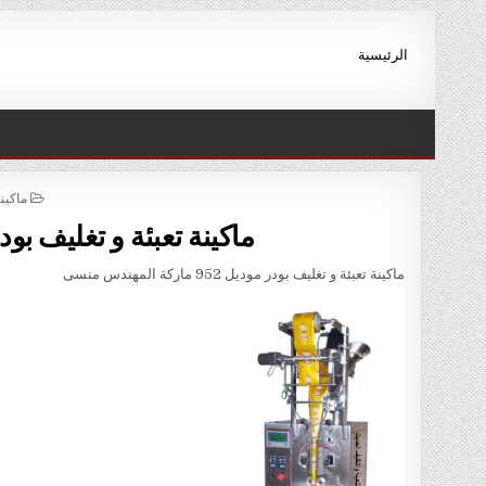
Ski
t
الرئيسية
conten
STED
ماكين
IN
ماكينة تعبئة و تغليف بودر موديل 952 مارك
ماكينة تعبئة و تغليف بودر موديل 952 ماركة المهندس منسى