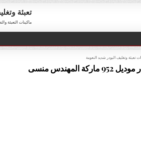
تعبئة وتغل
ماكينات التعبئة والتغليف 01211116954 – 01211116956 
PO
ات تعبئة وتغليف البودر شديد النعومة
ة المهندس منسى