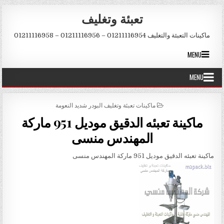
Skip to conten
تعبئة وتغليف
ماكينات التعبئة والتغليف 01211116954 – 01211116956 – 01211116958
MENU
MENU
POSTED IN
ماكينات تعبئة وتغليف البودر شديد النعومة
ماكينة تعبئه الدقيق موديل 951 ماركة
المهندس منسى
ماكينة تعبئه الدقيق موديل 951 ماركة المهندس منسى