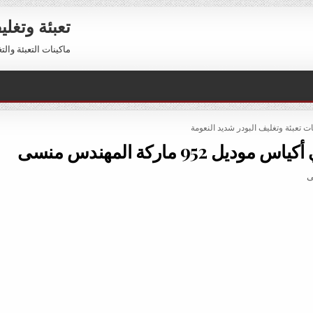
تعبئة وتغل
ماكينات التعبئة والتغليف 01211116954 – 01211116956 
PO
ات تعبئة وتغليف البودر شديد النعومة
95 ماركة المهندس منسى