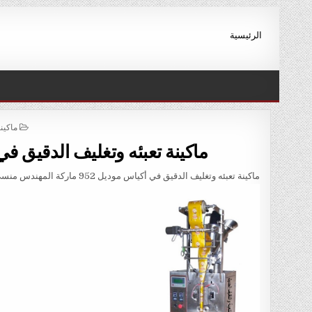
Ski
t
الرئيسية
conten
STED
ماكين
IN
ماكينة تعبئه وتغليف الدقيق في أكياس موديل 2
ماكينة تعبئه وتغليف الدقيق في أكياس موديل 952 ماركة المهندس منسى