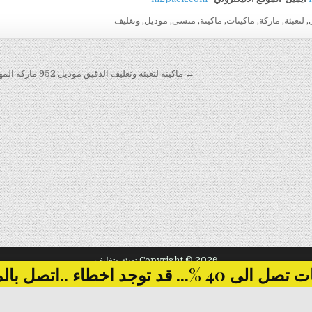
,
لتعبئة
,
ماركة
,
ماكينات
,
ماكينة
,
منسى
,
موديل
,
وتغليف
← ماكينة لتعبئة وتغليف الدقيق موديل 952 ماركة المهندس منسى
Copyright © 2026 تعبئة وتغليف
... قد توجد اخطاء ..اتصل بالمبيعات
Design by ThemesDNA.com