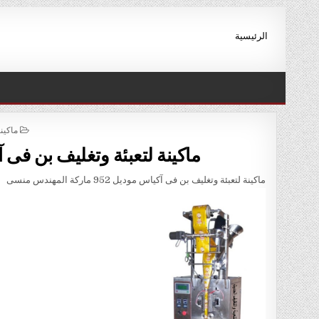
Ski
t
الرئيسية
conten
STED
ماكين
IN
ماكينة لتعبئة وتغليف بن فى آكياس موديل 952
ماكينة لتعبئة وتغليف بن فى آكياس موديل 952 ماركة المهندس منسى