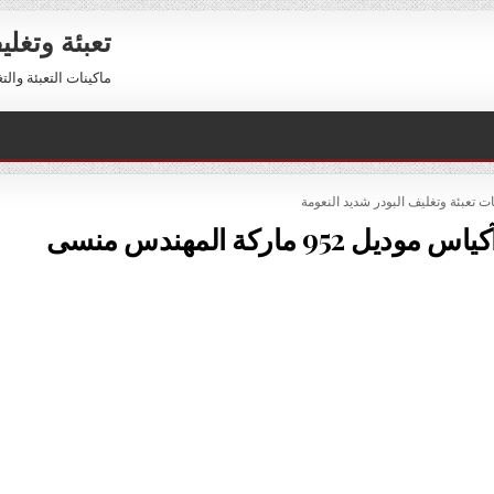
تعبئة وتغل
ماكينات التعبئة والتغليف 01211116954 – 01211116956 
PO
ات تعبئة وتغليف البودر شديد النعومة
 ماركة المهندس منسى