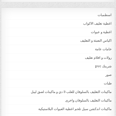
اسطمبات
اغطية تغليف الاكواب
اغطية و عبوات
اكياس التعبئة و التغليف
خامات عامة
رولات و افلام تغليف
شرينك pvc
صور
طبات
ماكينات التغليف بالسلوفان للعلب 3 دي و ماكينات لصق ليبل
ماكينات التغليف بالسلوفان واخرى
ماكينات اندكشن سيل تلحم اغطية العبوات البلاستيكية