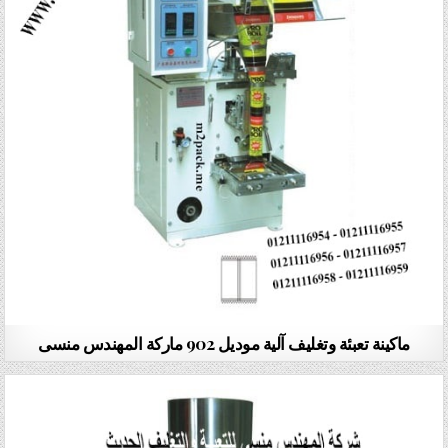
ماكينة تعبئة وتغليف آلية موديل 902 ماركة المهندس منسى