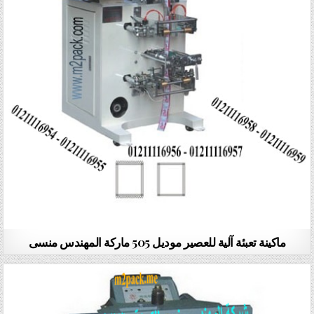
ماكينة تعبئة آلية للعصير موديل 505 ماركة المهندس منسى