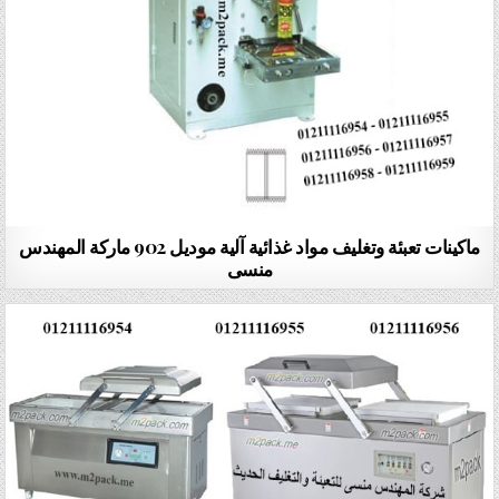
ماكينات تعبئة وتغليف مواد غذائية آلية موديل 902 ماركة المهندس
منسى