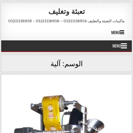
Skip to conten
تعبئة وتغليف
ماكينات التعبئة والتغليف 01211116954 – 01211116956 – 01211116958
MENU
MENU
الوسم:
آلية