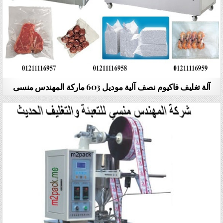
آلة تغليف فاكيوم نصف آلية موديل 603 ماركة المهندس منسى