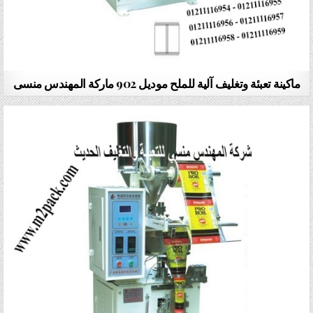
ماكينة تعبئة وتغليف آلية للملح موديل 902 ماركة المهندس منسى