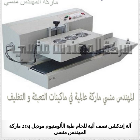
آلة إندكشن نصف آلية للحام طبة الألومنيوم موديل 204 ماركة
المهندس منسى