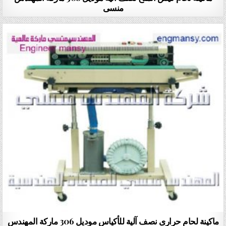
منسى
ماكينة لحام حرارى نصف آلية للأكياس موديل 306 ماركة المهندس