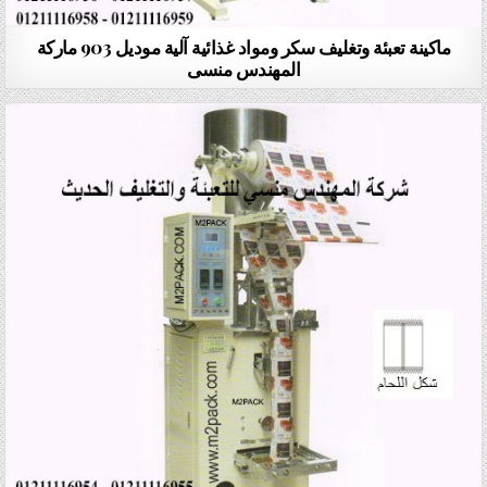
ماكينة تعبئة وتغليف سكر ومواد غذائية آلية موديل 903 ماركة
المهندس منسى