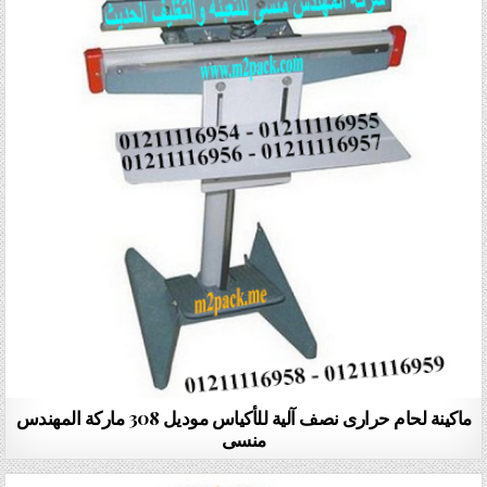
ماكينة لحام حرارى نصف آلية للأكياس موديل 308 ماركة المهندس
منسى