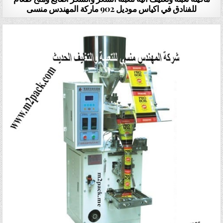
للفنادق في اكياس موديل 902 ماركة المهندس منسى