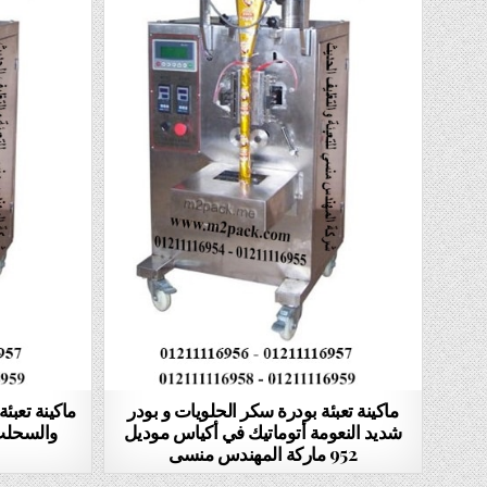
ماكينة تعبئة بودرة سكر الحلويات و بودر
ماكينة تعبئ
شديد النعومة أتوماتيك في أكياس موديل
952 ماركة المهندس منسى