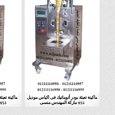
ماكينة تعبئة بودر أتوماتيك فى اكياس موديل
ماكينة تعبئ
952 ماركة المهندس منسى
952 ماركة المهندس منس