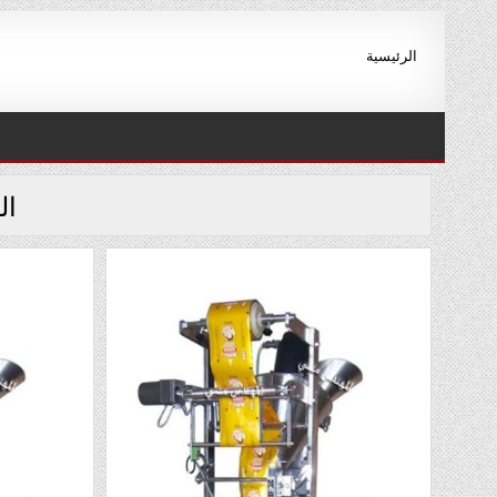
Ski
t
الرئيسية
conten
ال