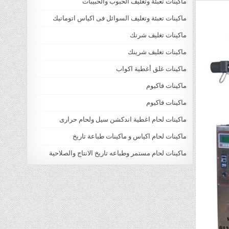
ماكينات تعبئة وتغليف الحبوب والحبيبات
ماكينات تعبئة وتغليف السوائل فى اكياس اتوماتيك
ماكينات تغليف شرنك
ماكينات تغليف شرينك
ماكينات غلق أغطية اكواب
ماكينات فاكيوم
ماكينات فاكيوم
ماكينات لحام اغطية اندكشن سيل ولحام حرارى
ماكينات لحام اكياس و ماكينات طباعة تاريخ
ماكينات لحام مستمر وطباعه تاريخ الانتاج والصلاحية