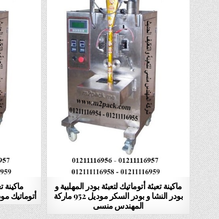
ماكينة تعبئة أتوماتيك لتعبئة بودر المهلبية و
ماكينة ت
بودر النشا و بودر السكر موديل 952 ماركة
أتوماتيك موديل 952 ماركة الم
المهندس منسى