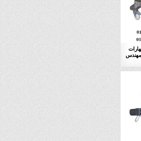
بهارات
952 ماركة المهندس