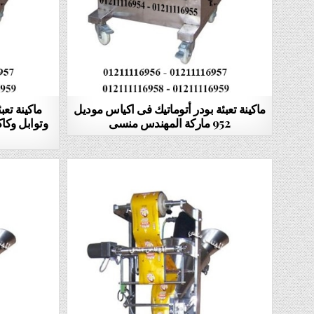
ماكينة تعبئة بودر أتوماتيك فى اكياس موديل
ماكينة تعب
952 ماركة المهندس منسى