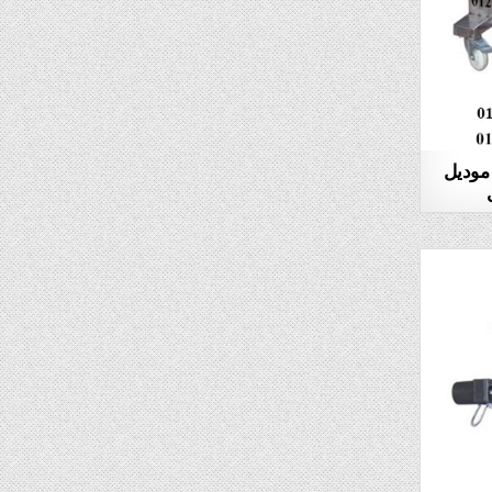
 موديل