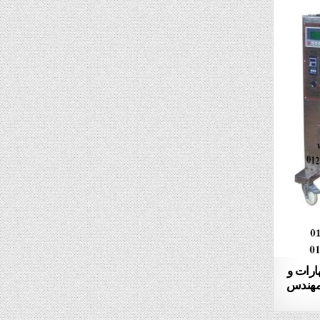
هارات و
95 ماركة المهندس