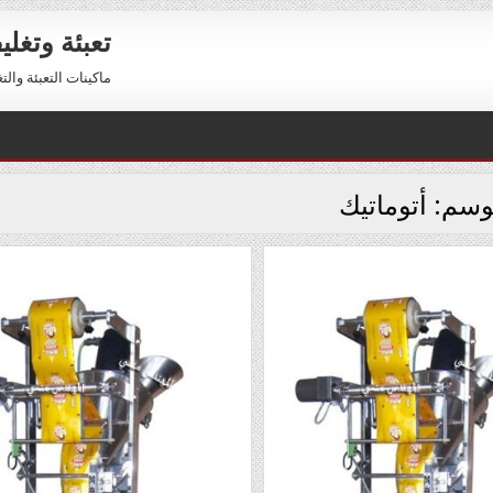
تعبئة وتغل
ماكينات التعبئة والتغليف 01211116954 – 01211116956 
وسم:
أتوماتيك