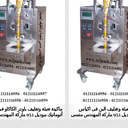
عبئة وتغليف البن فى اكياس
ماكينة تعبئة وتغليف باودر الكاكاو 
هندس منسى
أتوماتيك موديل 952 ماركة المهندس منسى