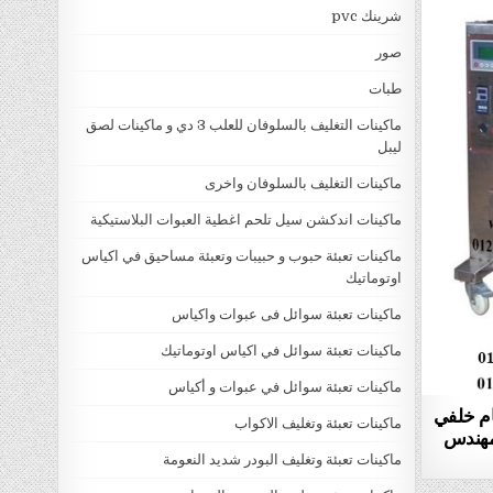
شرينك pvc
صور
طبات
ماكينات التغليف بالسلوفان للعلب 3 دي و ماكينات لصق
ليبل
ماكينات التغليف بالسلوفان واخرى
ماكينات اندكشن سيل تلحم اغطية العبوات البلاستيكية
ماكينات تعبئة حبوب و حبيبات وتعبئة مساحيق في اكياس
اوتوماتيك
ماكينات تعبئة سوائل فى عبوات واكياس
ماكينات تعبئة سوائل في اكياس اوتوماتيك
ماكينات تعبئة سوائل في عبوات و أكياس
حام خلفي
ماكينات تعبئة وتغليف الاكواب
9 ماركة المهندس
ماكينات تعبئة وتغليف البودر شديد النعومة