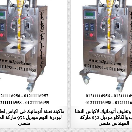
ة وتغليف أتوماتيك لاكياس النشا
ماكينة تعبئة أتوماتيك في اكياس ل
والسحلب والكاكاو موديل 952 ماركة
لبودرة الثوم موديل 52
المهندس منسى
منسى