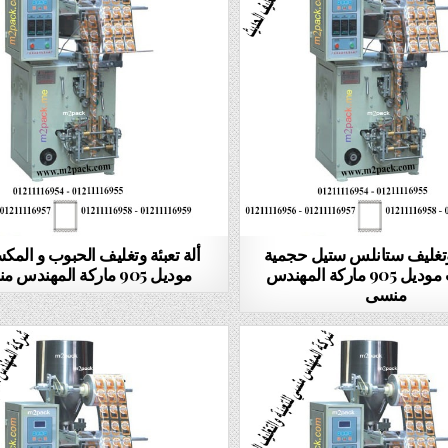
 وتغليف ستانلس ستيل حجمية
ألة تعبئة وتغليف الحبوب و الم
للبقوليات موديل 905 ماركة المهندس
موديل 905 ماركة المهندس منسى
منسى