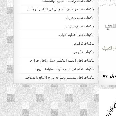
ماكينات تعبئة وتغليف الحبوب والحبيبات
ماكينات تعبئة وتغليف السوائل فى اكياس اتوماتيك
ماكينات تغليف شرنك
ماكينات تغليف شرينك
ماكينات غلق أغطية اكواب
ماكينات فاكيوم
ماكينات فاكيوم
ماكينات لحام اغطية اندكشن سيل ولحام حرارى
ماكينات لحام اكياس و ماكينات طباعة تاريخ
ألة تعبئة بودرة نصف أوتوماتيك موديل 951
ماكينات لحام مستمر وطباعه تاريخ الانتاج والصلاحية