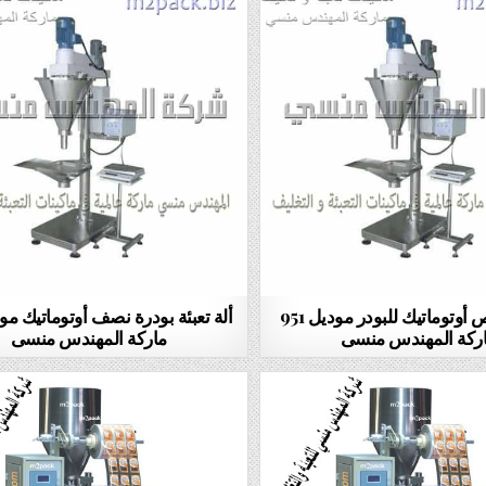
ألة تعبئة نص أوتوماتيك للبودر موديل 951
ركة المهندس منسى
ماركة المهندس منسى