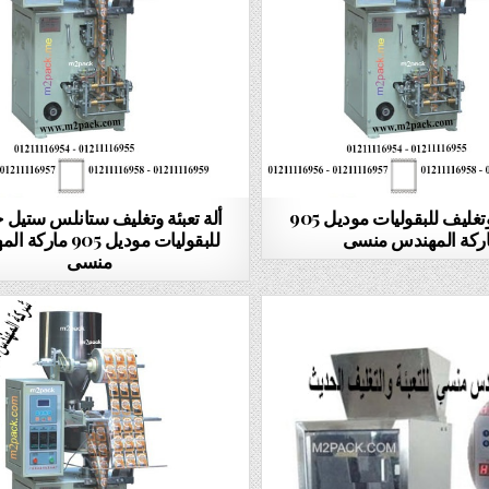
ألة تعبئة وتغليف للبقوليات موديل 905
ألة تعبئة وتغليف ستانلس ستيل 
ركة المهندس منسى
للبقوليات موديل 905 م
منسى