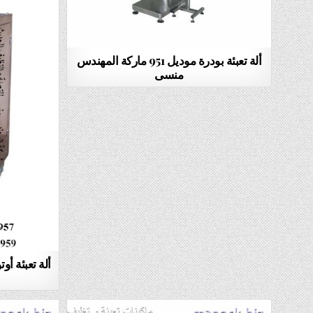
ألة تعبئة بودرة موديل 951 ماركة المهندس
منسى