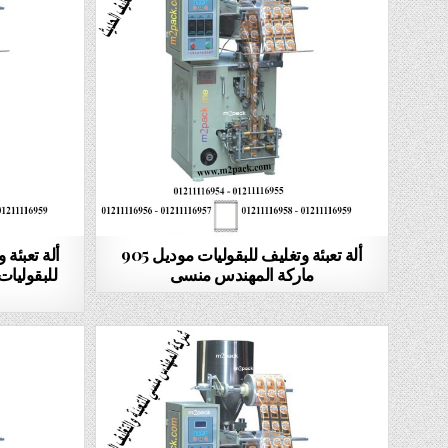
ألة تعبئة وتغليف للبقوليات موديل 905
ألة تعبئة
ماركة المهندس منسى