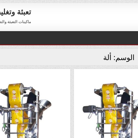
تعبئة وتغل
ماكينات التعبئة والتغليف 01211116954 – 01211116956 
الوسم:
ألة