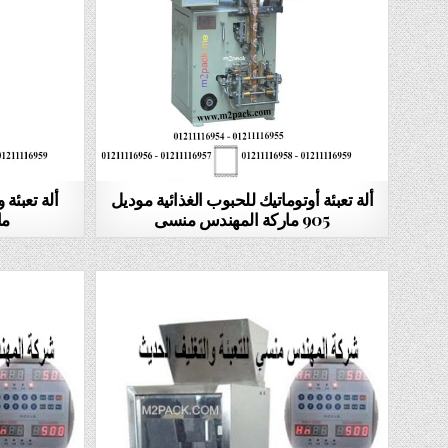
ألة تعبئة أوتوماتيك للحبوب الغذائية موديل
905 ماركة المهندس منسى
ما