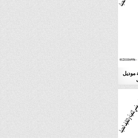
ة موديل