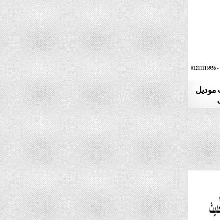
ب موديل