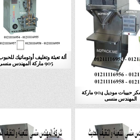
ألة تعبئة وتغليف أوتوماتيك للحبو
905 ماركة المهندس منسى
الة تعبئة سكر حبيبات موديل 904 ماركة
المهندس منسى