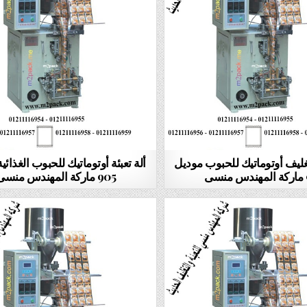
تغليف أوتوماتيك للحبوب موديل
ألة تعبئة أوتوماتيك للحبوب الغذائي
ى
905 ماركة المهندس منسى