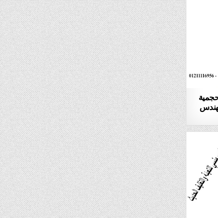
حجمية
اركة المهندس