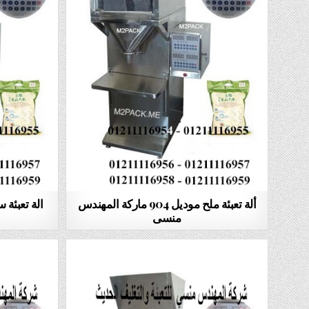
ألة تعبئة ملح موديل 904 ماركة المهندس
منسى