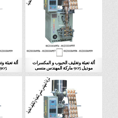
ألة تعبئة وتغليف الحبوب و المكسرات
ألة تعبئة و
موديل 905 ماركة المهندس منسى
905 ماركة المهندس منس