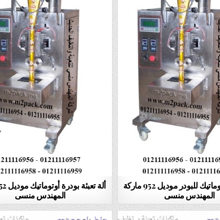
ألة تعبئة أوتوماتيك للبودر موديل 952 ماركة
المهندس منسى
المهندس منسى