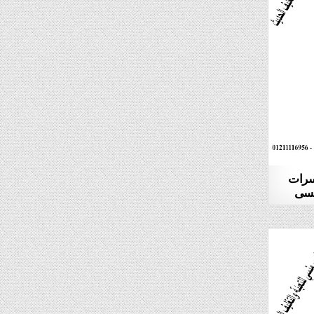
كسرات