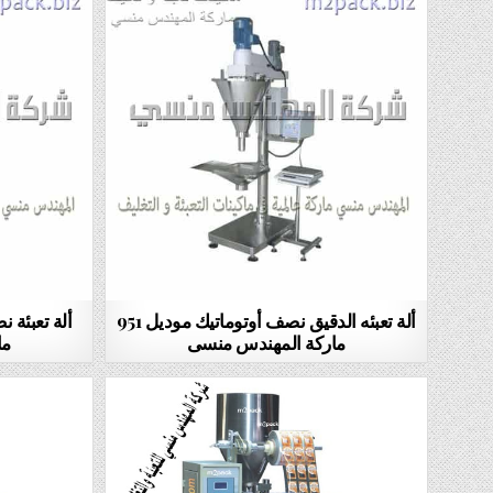
ألة تعبئه الدقيق نصف أوتوماتيك موديل 951
ماركة المهندس منسى
ما