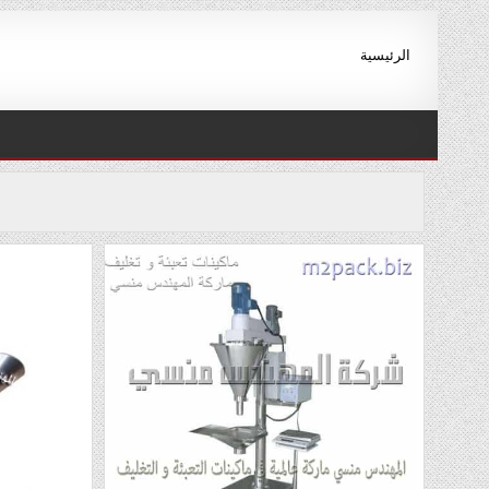
Ski
t
الرئيسية
conten