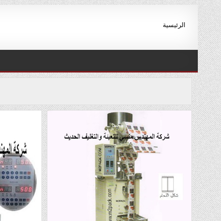
Ski
t
الرئيسية
conten
ا