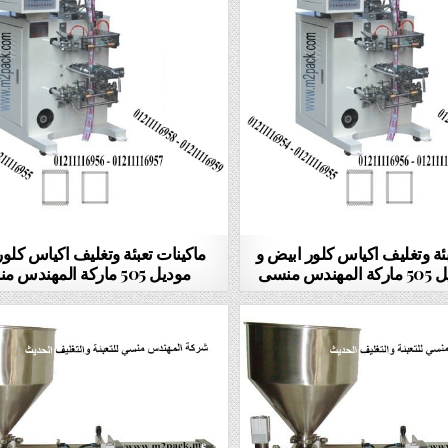
بئة وتغليف اكياس كلور ابيض و
ماكينات تعبئة وتغليف اكياس كلو
س منسى
موديل 505 ماركة المهندس منسى