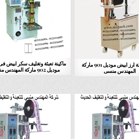
ماكينة تعبئة وتغليف سكر ابيض ف
ماكينه تعبئة ارز ابيض موديل 901 ماركة
موديل 902 ماركة المهندس منسى
المهندس منسى