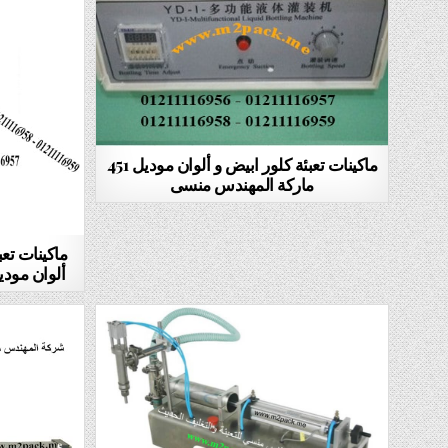
ماكينات تعبئة كلور ابيض و ألوان موديل 451
ماركة المهندس منسى
ماكينات تع
ألوان موديل 505 ماركة المهند