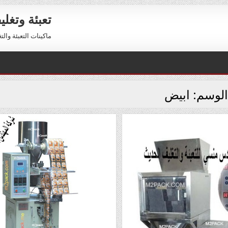
تعبئة وتغل
ماكينات التعبئة والتغليف 01211116954 – 01211116956 
لوسم:
ابيض