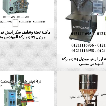
ماكينة تعبئة وتغليف سكر ابيض ف
موديل 905 ماركة المهندس منسى
ماكينه تعبئة ارز ابيض موديل 904 ماركة
المهندس منسى