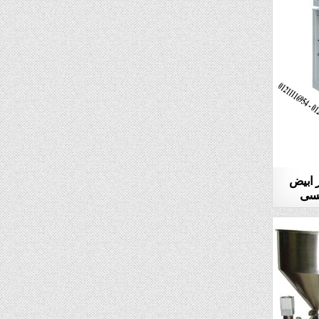
ر ابيض