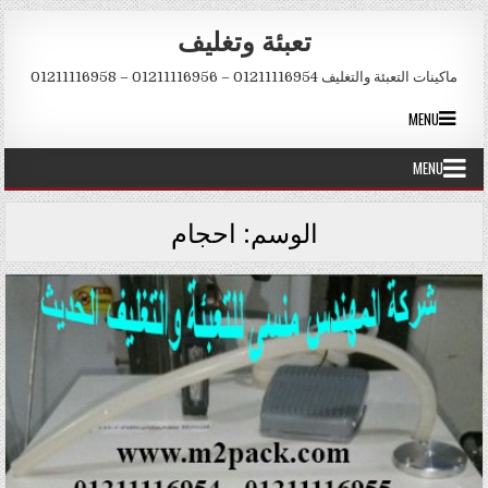
Skip to conten
تعبئة وتغليف
ماكينات التعبئة والتغليف 01211116954 – 01211116956 – 01211116958
MENU
MENU
الوسم:
احجام