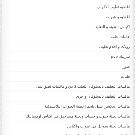
اغطية تغليف الاكواب
اغطية و عبوات
اكياس التعبئة و التغليف
خامات عامة
رولات و افلام تغليف
شرينك pvc
صور
طبات
ماكينات التغليف بالسلوفان للعلب 3 دي و ماكينات لصق ليبل
ماكينات التغليف بالسلوفان واخرى
ماكينات اندكشن سيل تلحم اغطية العبوات البلاستيكية
ماكينات تعبئة حبوب و حبيبات وتعبئة مساحيق في اكياس اوتوماتيك
ماكينات تعبئة سوائل فى عبوات واكياس