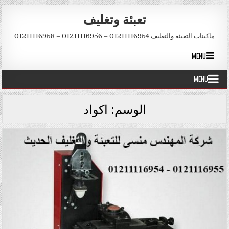
Skip to conten
تعبئة وتغليف
ماكينات التعبئة والتغليف 01211116954 – 01211116956 – 01211116958
MENU
MENU
الوسم:
اكواد