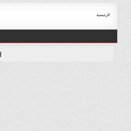
Ski
t
الرئيسية
conten
ا