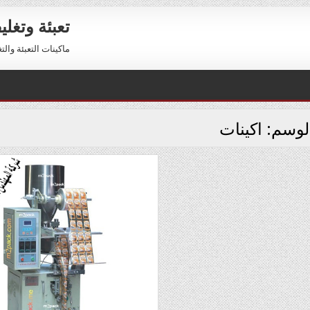
تعبئة وتغل
ماكينات التعبئة والتغليف 01211116954 – 01211116956 
لوسم:
اكينات