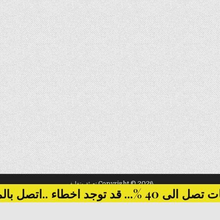
Copyright © 2026 تعبئة وتغليف
... قد توجد اخطاء ..اتصل بالمبيعات
Design by ThemesDNA.com