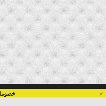
خصومات تصل الى 40 %