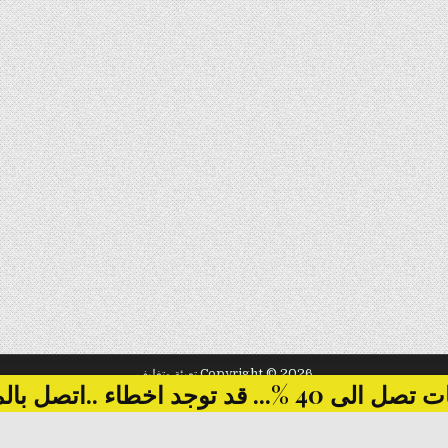
Copyright © 2026 تعبئة وتغليف
... قد توجد اخطاء ..اتصل بالمبيعات
Design by ThemesDNA.com