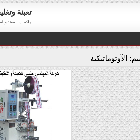
تعبئة وتغل
ماكينات التعبئة والتغليف 01211116954 – 01211116956 
سم:
الآوتوماتيكية