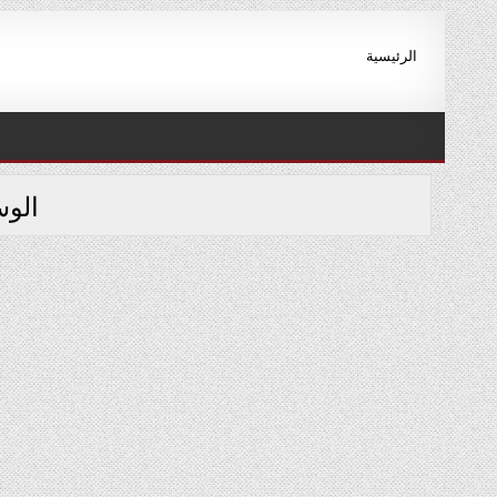
Ski
t
الرئيسية
conten
الو