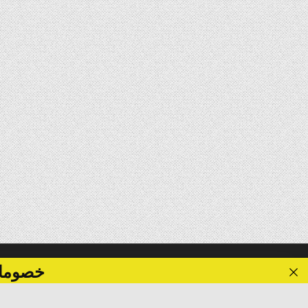
خصومات تصل الى 40 %