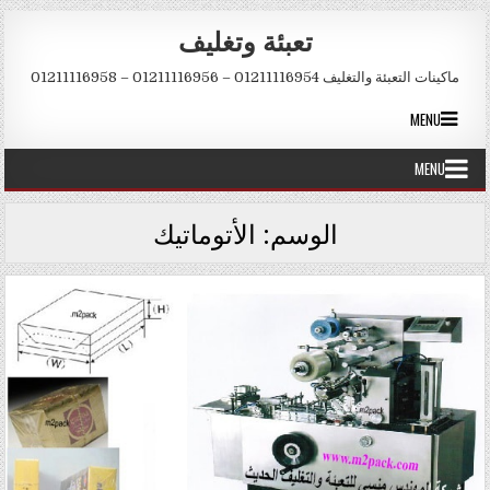
Skip to conten
تعبئة وتغليف
ماكينات التعبئة والتغليف 01211116954 – 01211116956 – 01211116958
MENU
MENU
الوسم:
الأتوماتيك