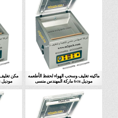
ماكينه تغليف وسحب الهواء لحفظ الأطعمه
مكن تغليف
موديل 601 ماركة المهندس منسى
موديل 601 ماركة المهندس منسى