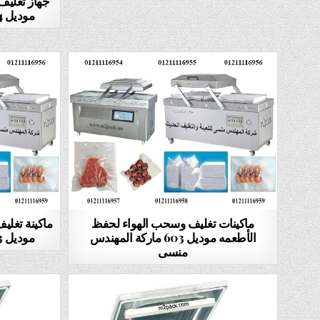
جهاز تغليف
موديل 604 ماركة المهندس منسى
ماكينات تغليف وسحب الهواء لحفظ
ماكينة تغلي
الأطعمه موديل 603 ماركة المهندس
موديل 603 ماركة المهندس منسى
منسى