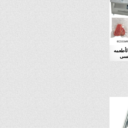
لأطعمه