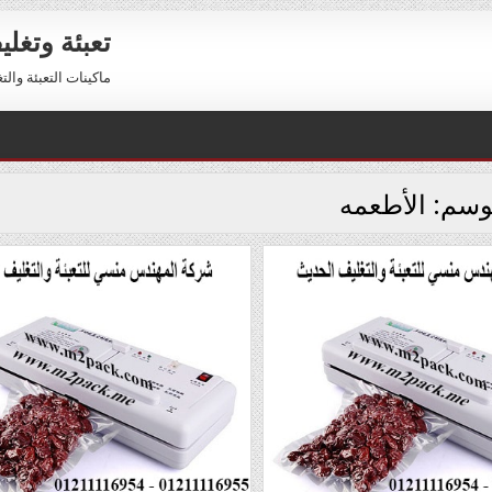
تعبئة وتغل
ماكينات التعبئة والتغليف 01211116954 – 01211116956 
وسم:
الأطعمه