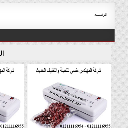
Ski
t
الرئيسية
conten
ال