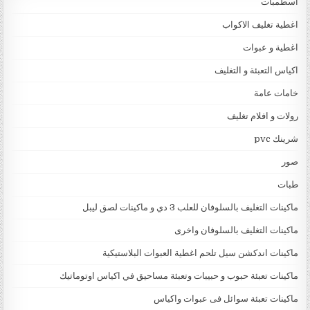
اسطمبات
اغطية تغليف الاكواب
اغطية و عبوات
اكياس التعبئة و التغليف
خامات عامة
رولات و افلام تغليف
شرينك pvc
صور
طبات
ماكينات التغليف بالسلوفان للعلب 3 دي و ماكينات لصق ليبل
ماكينات التغليف بالسلوفان واخرى
ماكينات اندكشن سيل تلحم اغطية العبوات البلاستيكية
ماكينات تعبئة حبوب و حبيبات وتعبئة مساحيق في اكياس اوتوماتيك
ماكينات تعبئة سوائل فى عبوات واكياس