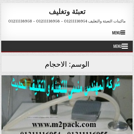
Skip to conten
تعبئة وتغليف
ماكينات التعبئة والتغليف 01211116954 – 01211116956 – 01211116958
MENU
MENU
الوسم:
الاحجام