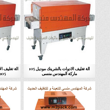
الة تغليف الادوات بالشرينك موديل 105
الة تغليف ال
ماركة المهندس منسى
105 ماركة المهندس منسى