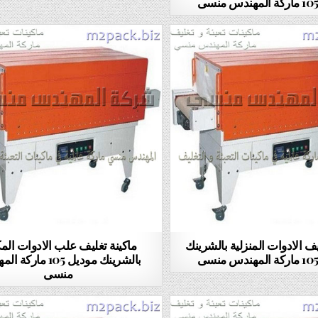
يف الادوات المنزلية بالشرينك
ماكينة تغليف علب الادوات المك
بالشرينك موديل 105 ما
منسى