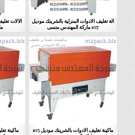
الة تغليف الادوات المنزلية بالشرينك موديل
107 ماركة المهندس منسى
ما
ماكينة تغليف الادوات بالشرينك موديل 105
ماكينة تغل