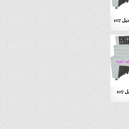
ماكينة تغليف الادوات بالشرينك موديل 107
الة تغليف الادوات بالشرينك موديل 107