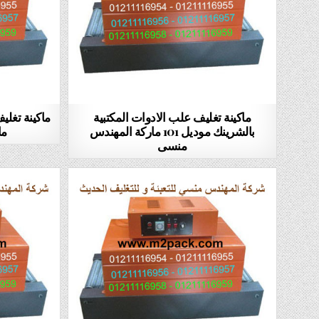
ماكينة تغليف علب الادوات المكتبية
بالشرينك موديل 101 ماركة المهندس
ما
منسى