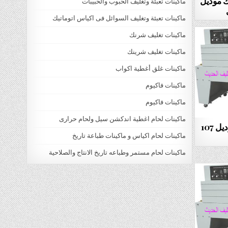
نك موديل
ماكينات تعبئة وتغليف الحبوب والحبيبات
ماكينات تعبئة وتغليف السوائل فى اكياس اتوماتيك
ماكينات تغليف شرنك
ماكينات تغليف شرينك
ماكينات غلق أغطية اكواب
ماكينات فاكيوم
ماكينات فاكيوم
ماكينات لحام اغطية اندكشن سيل ولحام حرارى
ماكينة تغليف الادوات بالشرينك موديل 107
ماكينات لحام اكياس و ماكينات طباعة تاريخ
ماكينات لحام مستمر وطباعه تاريخ الانتاج والصلاحية