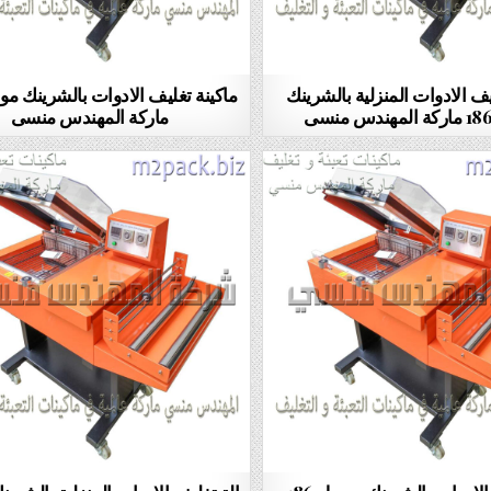
يف الادوات المنزلية بالشرينك
ماركة المهندس منسى