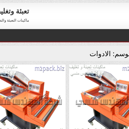
تعبئة وتغل
ماكينات التعبئة والتغليف 01211116954 – 01211116956 
لوسم:
الادوات