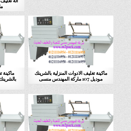
ما
ماكينة تغليف الادوات المنزلية بالشرينك
ماكينة ت
موديل 107 ماركة المهندس منسى