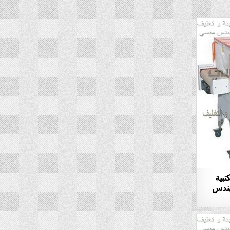
تبية
ركة المهندس