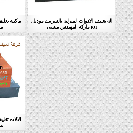
الة تغليف الادوات المنزلية بالشرينك موديل
101 ماركة المهندس منسى
ما
ما