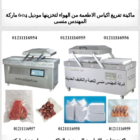
ماكينة تفريغ اكياس الاطعمة من الهواء لتخزينها موديل 604 ماركة
المهندس منسى