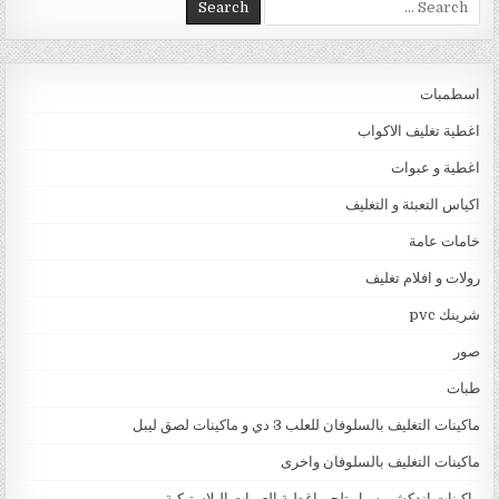
اسطمبات
اغطية تغليف الاكواب
اغطية و عبوات
اكياس التعبئة و التغليف
خامات عامة
رولات و افلام تغليف
شرينك pvc
صور
طبات
ماكينات التغليف بالسلوفان للعلب 3 دي و ماكينات لصق ليبل
ماكينات التغليف بالسلوفان واخرى
ماكينات اندكشن سيل تلحم اغطية العبوات البلاستيكية