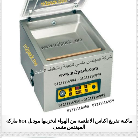
ماكينة تفريغ اكياس الاطعمة من الهواء لتخزينها موديل 601 ماركة
المهندس منسى