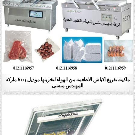
ماكينة تفريغ اكياس الاطعمة من الهواء لتخزينها موديل 603 ماركة
المهندس منسى