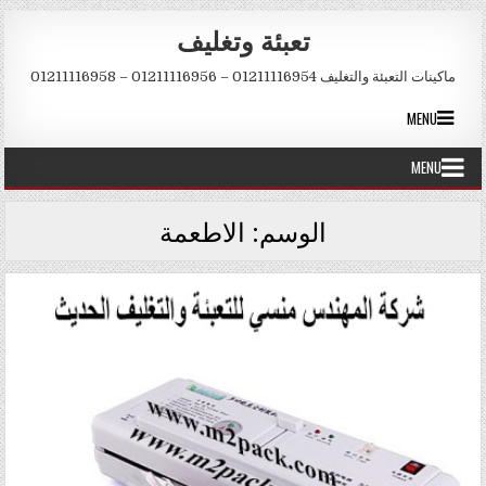
Skip to conten
تعبئة وتغليف
ماكينات التعبئة والتغليف 01211116954 – 01211116956 – 01211116958
MENU
MENU
الوسم:
الاطعمة