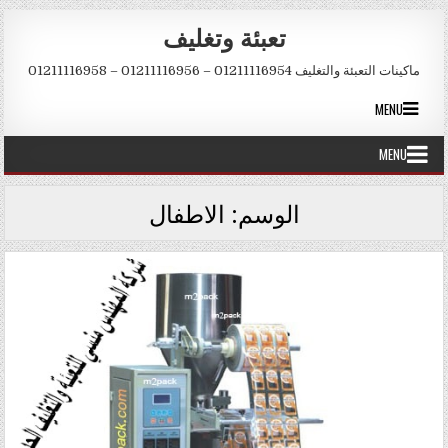
Skip to conten
تعبئة وتغليف
ماكينات التعبئة والتغليف 01211116954 – 01211116956 – 01211116958
MENU
MENU
الوسم:
الاطفال