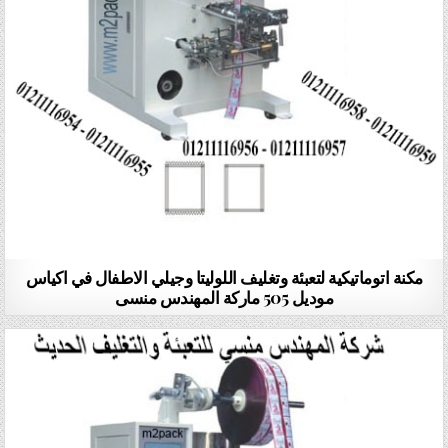
مكنة اتوماتيكية لتعبئة وتغليف اللوليتا وجيلي الاطفال في اكياس
موديل 505 ماركة المهندس منسى