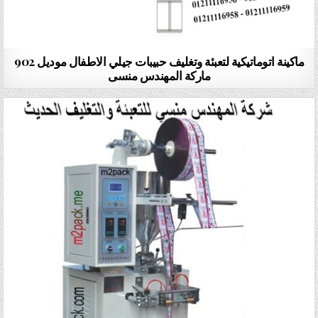
ماكينة اتوماتيكية لتعبئة وتغليف حبيبات جيلي الاطفال موديل 902
ماركة المهندس منسى