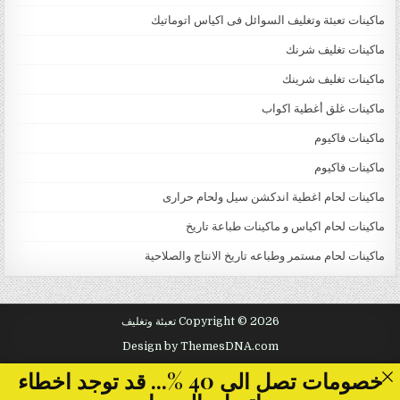
ماكينات تعبئة وتغليف السوائل فى اكياس اتوماتيك
ماكينات تغليف شرنك
ماكينات تغليف شرينك
ماكينات غلق أغطية اكواب
ماكينات فاكيوم
ماكينات فاكيوم
ماكينات لحام اغطية اندكشن سيل ولحام حرارى
ماكينات لحام اكياس و ماكينات طباعة تاريخ
ماكينات لحام مستمر وطباعه تاريخ الانتاج والصلاحية
Copyright © 2026 تعبئة وتغليف
Design by ThemesDNA.com
خصومات تصل الى 40 %... قد توجد اخطاء