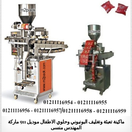
ماكينة تعبئة وتغليف البونبوني وحلوي الاطفال موديل 911 ماركة
المهندس منسى