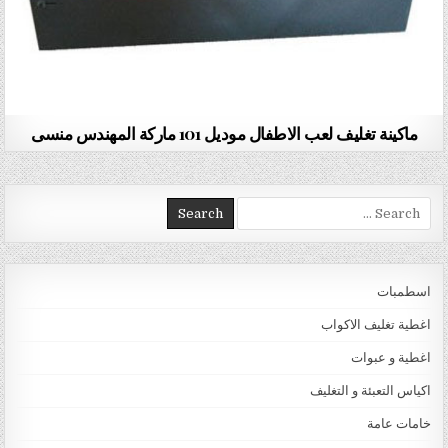
ماكينة تغليف لعب الاطفال موديل 101 ماركة المهندس منسى
Search for:
اسطمبات
اغطية تغليف الاكواب
اغطية و عبوات
اكياس التعبئة و التغليف
خامات عامة