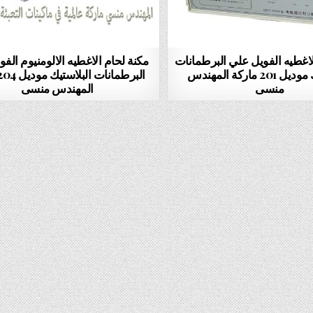
لاغطيه الفويل علي البرطمانات
مكنة لحام الاغطيه الالومنيوم الف
البلاستيك موديل 201 ماركة المهندس
منسى
المهندس منسى