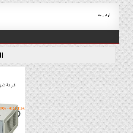
Ski
t
الرئيسية
conten
ا