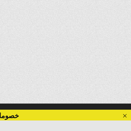
خصومات تصل الى 40 %