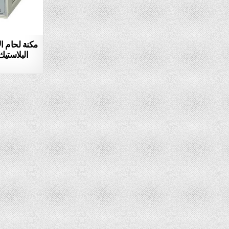
مكنة لحام ا