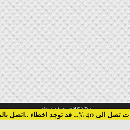
Copyright © 2026 تعبئة وتغليف
... قد توجد اخطاء ..اتصل بالمبيعات
Design by ThemesDNA.com