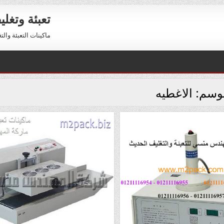
تعبئة وتغل
ماكينات التعبئة والتغليف 01211116954 – 01211116956 
لوسم:
الاغطيه