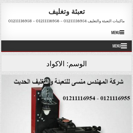
Skip to conten
تعبئة وتغليف
ماكينات التعبئة والتغليف 01211116954 – 01211116956 – 01211116958
MENU
MENU
الوسم:
الاكواد