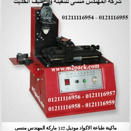
ماكينة طباعة الاكواد موديل 327 ماركة المهندس منسى