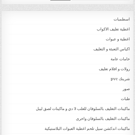
اسطمبات
اغطية تغليف الاكواب
اغطية و عبوات
اكياس التعبئة و التغليف
خامات عامة
رولات و افلام تغليف
شرينك pvc
صور
طبات
ماكينات التغليف بالسلوفان للعلب 3 دي و ماكينات لصق ليبل
ماكينات التغليف بالسلوفان واخرى
ماكينات اندكشن سيل تلحم اغطية العبوات البلاستيكية