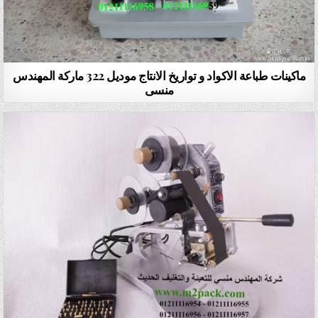
ماكينات طباعة الاكواد و تواريخ الانتاج موديل 322 ماركة المهندس
منسى