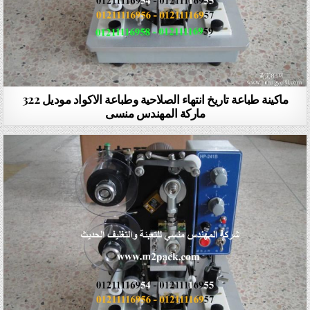
ماكينة طباعة تاريخ انتهاء الصلاحية وطباعة الاكواد موديل 322
ماركة المهندس منسى