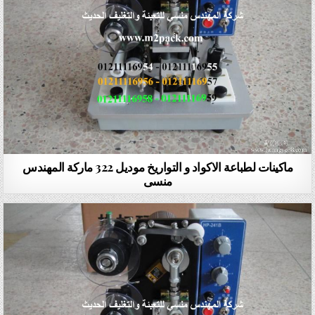
ماكينات لطباعة الاكواد و التواريخ موديل 322 ماركة المهندس
منسى