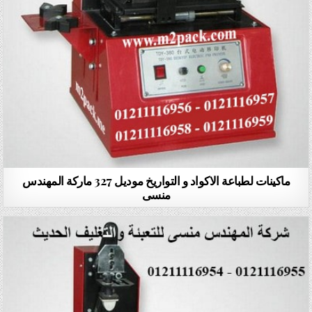
ماكينات لطباعة الاكواد و التواريخ موديل 327 ماركة المهندس
منسى