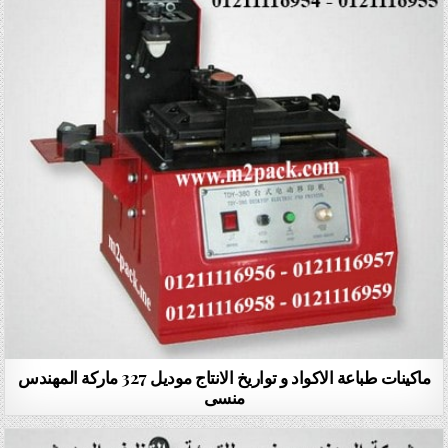
ماكينات طباعة الاكواد و تواريخ الانتاج موديل 327 ماركة المهندس
منسى