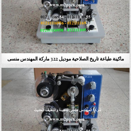
ماكينة طباعة تاريخ الصلاحية موديل 322 ماركة المهندس منسى