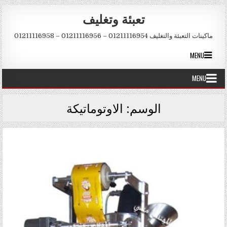
Skip to conten
تعبئة وتغليف
ماكينات التعبئة والتغليف 01211116954 – 01211116956 – 01211116958
MENU
MENU
الوسم:
الاوتوماتيكة