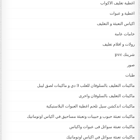
اغطية تغليف الاكواب
اغطية و عبوات
اكياس التعبئة و التغليف
خامات عامة
رولات و افلام تغليف
شرينك pvc
صور
طبات
ماكينات التغليف بالسلوفان للعلب 3 دي و ماكينات لصق ليبل
ماكينات التغليف بالسلوفان واخرى
ماكينات اندكشن سيل تلحم اغطية العبوات البلاستيكية
ماكينات تعبئة حبوب و حبيبات وتعبئة مساحيق في اكياس اوتوماتيك
ماكينات تعبئة سوائل فى عبوات واكياس
ماكينات تعبئة سوائل في اكياس اوتوماتيك